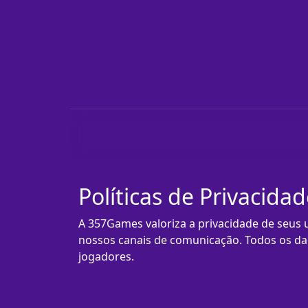
Políticas de Privacida
A 357Games valoriza a privacidade de seus
nossos canais de comunicação. Todos os dad
jogadores.