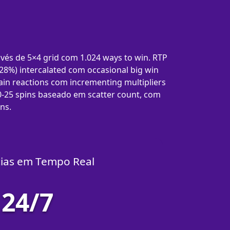
avés de 5×4 grid com 1.024 ways to win. RTP
28%) intercalated com occasional big win
in reactions com incrementing multipliers
10-25 spins baseado em scatter count, com
ns.
cias em Tempo Real
24/7