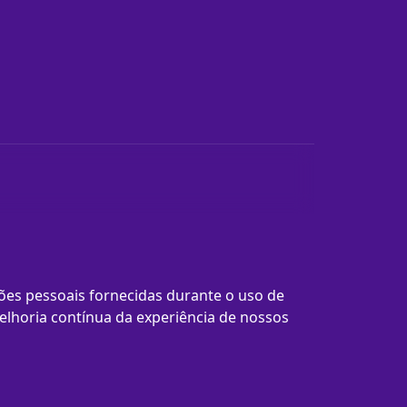
ões pessoais fornecidas durante o uso de
elhoria contínua da experiência de nossos