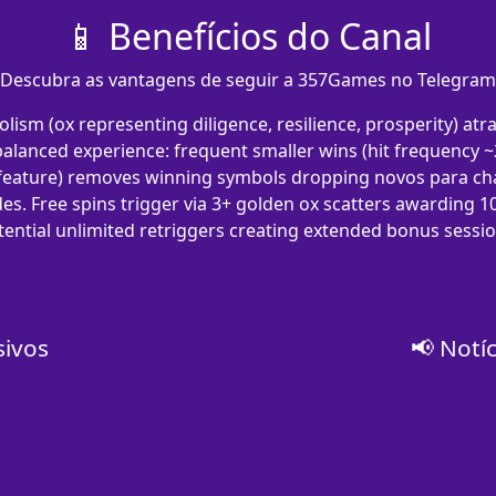
📱 Benefícios do Canal
Descubra as vantagens de seguir a 357Games no Telegram
ism (ox representing diligence, resilience, prosperity) atr
balanced experience: frequent smaller wins (hit frequency ~
feature) removes winning symbols dropping novos para cha
es. Free spins trigger via 3+ golden ox scatters awarding 
tential unlimited retriggers creating extended bonus sessio
sivos
📢 Notí