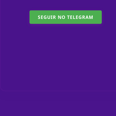
SEGUIR NO TELEGRAM