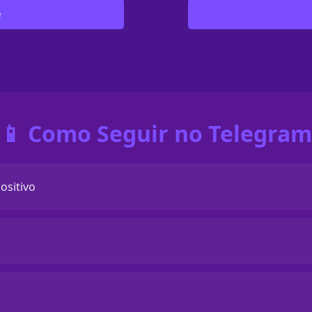
e
📱 Como Seguir no Telegram
ositivo