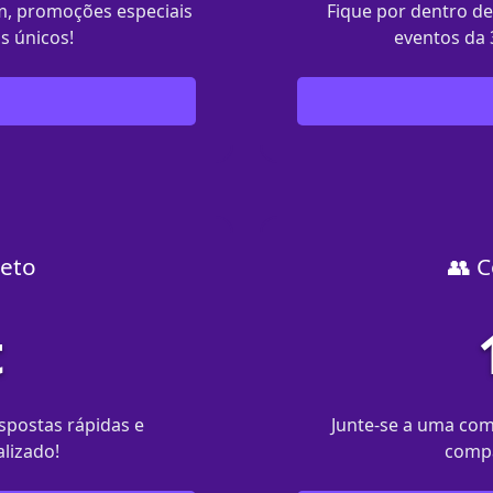
m, promoções especiais
Fique por dentro d
s únicos!
eventos da
reto
👥 
t
espostas rápidas e
Junte-se a uma com
lizado!
compa