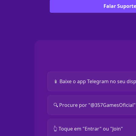
Falar Suport
📱 Baixe o app Telegram no seu disp
🔍 Procure por "@357GamesOficial"
👆 Toque em "Entrar" ou "Join"