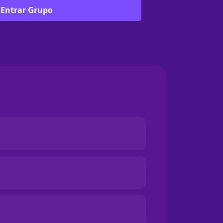
Entrar Grupo