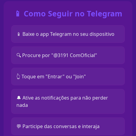
📱 Como Seguir no Telegram
📱 Baixe o app Telegram no seu dispositivo
🔍 Procure por "@3191 ComOficial"
👆 Toque em "Entrar" ou "Join"
🔔 Ative as notificações para não perder
nada
💬 Participe das conversas e interaja