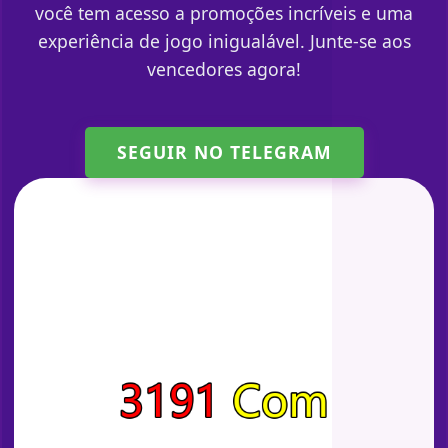
você tem acesso a promoções incríveis e uma
experiência de jogo inigualável. Junte-se aos
vencedores agora!
SEGUIR NO TELEGRAM