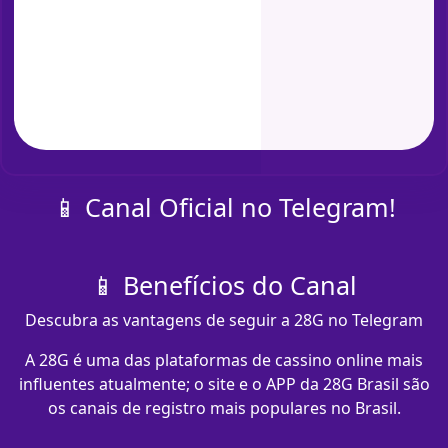
📱 Canal Oficial no Telegram!
📱 Benefícios do Canal
Descubra as vantagens de seguir a 28G no Telegram
A 28G é uma das plataformas de cassino online mais
influentes atualmente; o site e o APP da 28G Brasil são
os canais de registro mais populares no Brasil.