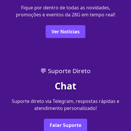
Fique por dentro de todas as novidades,
promoções e eventos da 28G em tempo real!
Ver Notícias
💬 Suporte Direto
Chat
Suporte direto via Telegram, respostas rápidas e
atendimento personalizado!
Falar Suporte