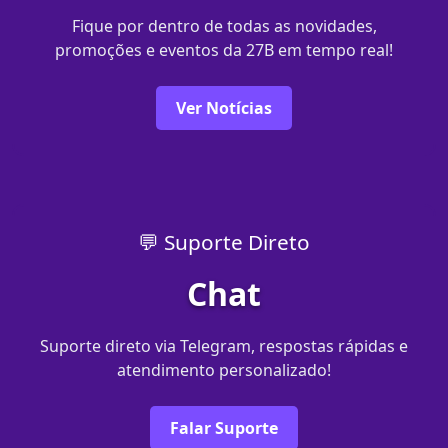
Fique por dentro de todas as novidades,
promoções e eventos da 27B em tempo real!
Ver Notícias
💬 Suporte Direto
Chat
Suporte direto via Telegram, respostas rápidas e
atendimento personalizado!
Falar Suporte