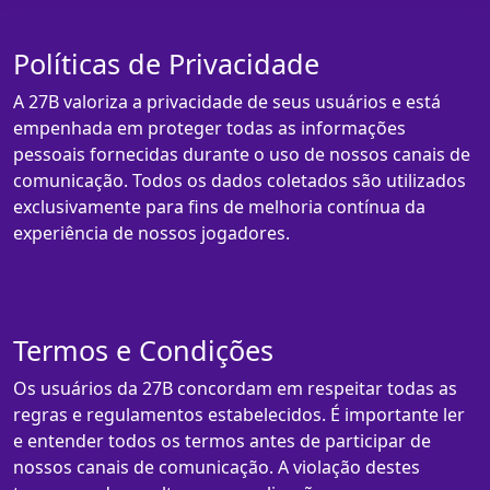
Políticas de Privacidade
A 27B valoriza a privacidade de seus usuários e está
empenhada em proteger todas as informações
pessoais fornecidas durante o uso de nossos canais de
comunicação. Todos os dados coletados são utilizados
exclusivamente para fins de melhoria contínua da
experiência de nossos jogadores.
Termos e Condições
Os usuários da 27B concordam em respeitar todas as
regras e regulamentos estabelecidos. É importante ler
e entender todos os termos antes de participar de
nossos canais de comunicação. A violação destes