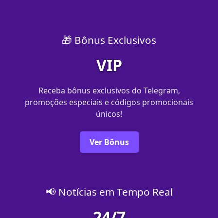
🎁 Bônus Exclusivos
VIP
Receba bônus exclusivos do Telegram,
promoções especiais e códigos promocionais
únicos!
Ver Bônus
📢 Notícias em Tempo Real
24/7