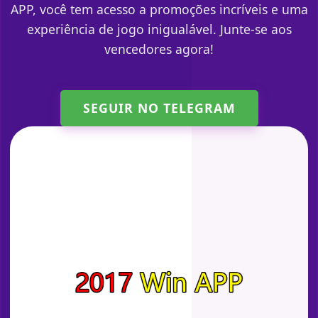
APP, você tem acesso a promoções incríveis e uma
experiência de jogo inigualável. Junte-se aos
vencedores agora!
SEGUIR NO TELEGRAM