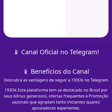
📱 Canal Oficial no Telegram!
📱 Benefícios do Canal
Descubra as vantagens de seguir a 193Ok no Telegram
193Ok Esta plataforma tem se destacado no Brasil por
seus bônus generosos, ofertas frequentes e Promoção
sazonais que agradam tanto iniciantes quanto
apostadores experientes.