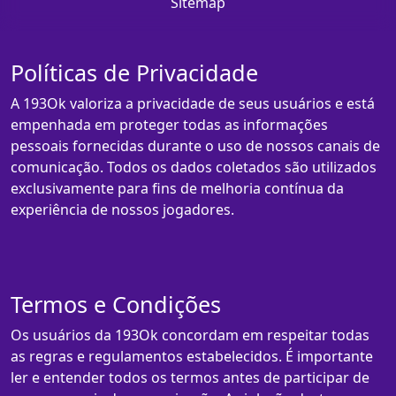
Sitemap
Políticas de Privacidade
A 193Ok valoriza a privacidade de seus usuários e está
empenhada em proteger todas as informações
pessoais fornecidas durante o uso de nossos canais de
comunicação. Todos os dados coletados são utilizados
exclusivamente para fins de melhoria contínua da
experiência de nossos jogadores.
Termos e Condições
Os usuários da 193Ok concordam em respeitar todas
as regras e regulamentos estabelecidos. É importante
ler e entender todos os termos antes de participar de