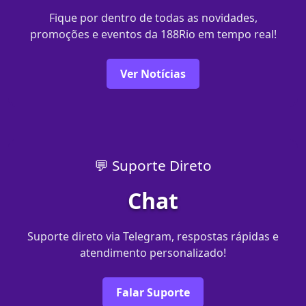
Fique por dentro de todas as novidades,
promoções e eventos da 188Rio em tempo real!
Ver Notícias
💬 Suporte Direto
Chat
Suporte direto via Telegram, respostas rápidas e
atendimento personalizado!
Falar Suporte