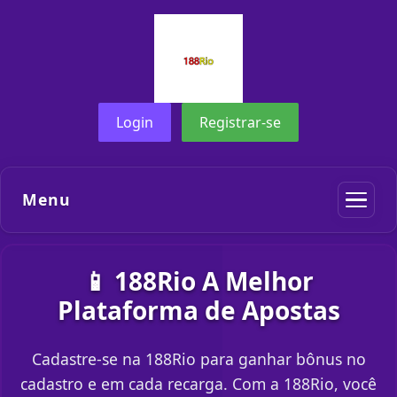
Login
Registrar-se
Menu
📱 188Rio A Melhor
Plataforma de Apostas
Cadastre-se na 188Rio para ganhar bônus no
cadastro e em cada recarga. Com a 188Rio, você