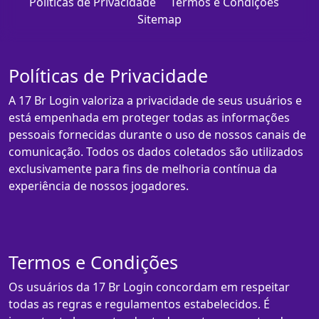
Políticas de Privacidade
Termos e Condições
Sitemap
Políticas de Privacidade
A 17 Br Login valoriza a privacidade de seus usuários e
está empenhada em proteger todas as informações
pessoais fornecidas durante o uso de nossos canais de
comunicação. Todos os dados coletados são utilizados
exclusivamente para fins de melhoria contínua da
experiência de nossos jogadores.
Termos e Condições
Os usuários da 17 Br Login concordam em respeitar
todas as regras e regulamentos estabelecidos. É