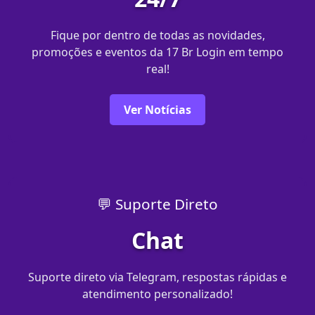
Fique por dentro de todas as novidades,
promoções e eventos da 17 Br Login em tempo
real!
Ver Notícias
💬 Suporte Direto
Chat
Suporte direto via Telegram, respostas rápidas e
atendimento personalizado!