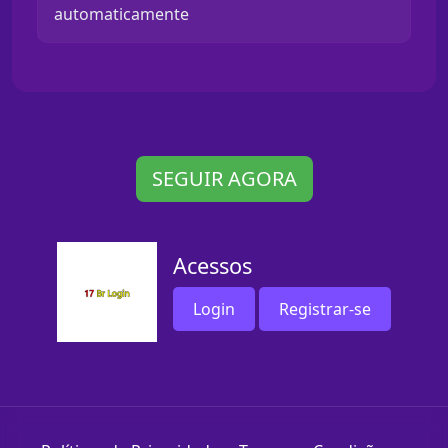
automaticamente
SEGUIR AGORA
Acessos
Login
Registrar-se