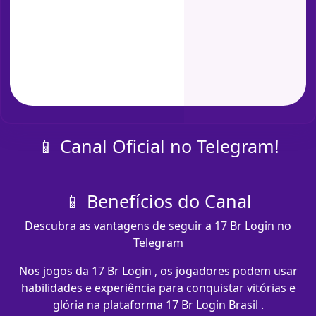
📱 Canal Oficial no Telegram!
📱 Benefícios do Canal
Descubra as vantagens de seguir a 17 Br Login no
Telegram
Nos jogos da 17 Br Login , os jogadores podem usar
habilidades e experiência para conquistar vitórias e
glória na plataforma 17 Br Login Brasil .