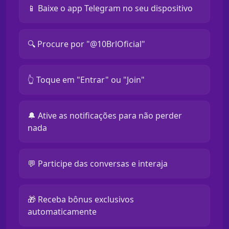
📱 Baixe o app Telegram no seu dispositivo
🔍 Procure por "@10BrlOficial"
👆 Toque em "Entrar" ou "Join"
🔔 Ative as notificações para não perder
nada
💬 Participe das conversas e interaja
🎁 Receba bônus exclusivos
automaticamente