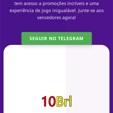
tem acesso a promoções incríveis e uma
experiência de jogo inigualável. Junte-se aos
vencedores agora!
SEGUIR NO TELEGRAM