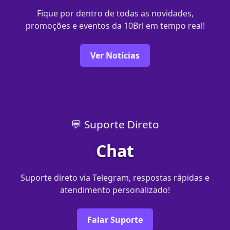
Fique por dentro de todas as novidades,
promoções e eventos da 10Brl em tempo real!
Ver Notícias
💬 Suporte Direto
Chat
Suporte direto via Telegram, respostas rápidas e
atendimento personalizado!
Falar Suporte