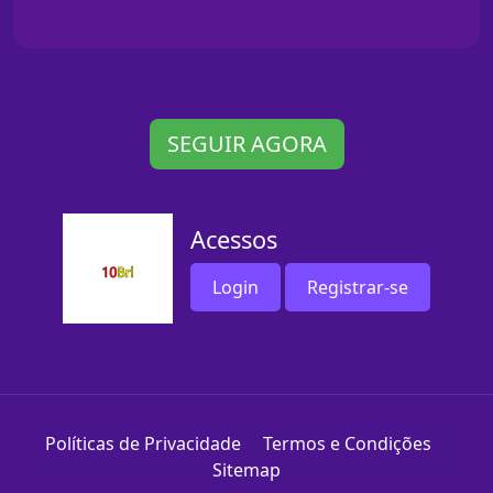
SEGUIR AGORA
Acessos
Login
Registrar-se
Políticas de Privacidade
Termos e Condições
Sitemap